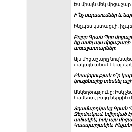
Ես միայն մեկ մրցաշար
Ի՞նչ սպասումներ և նպ
Ինչպես կստացվի, իչպ
Բոլոր Գրան Պրի մրցաշ
եք ասել այս մրցաշարի
առաջատարներ:
Այս մրցաշարը նույնպե
սակայն անակնկալներն
Բնավորության ո՞ր կար
կուզենայիք տեսնել աշ
Անկեղծությունը: Իսկ չ
համեստ, բայց ներքին մ
Տղամարդկանց Գրան Պ
Ջերմուկում, նվիրված 
ամյակին, իսկ այս մր
Կասպարյանին: Ինչանո՞