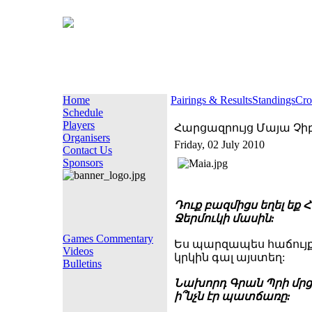
Home
Pairings & Results
Standings
Cro
Schedule
Players
Հարցազրույց Մայա Չի
Organisers
Friday, 02 July 2010
Contact Us
Sponsors
Դուք բազմիցս եղել եք
Ջերմուկի մասին:
Games Commentary
Ես պարզապես հաճույք
Videos
կրկին գալ այստեղ:
Bulletins
Նախորդ Գրան Պրի մրց
ի՞նչն էր պատճառը: